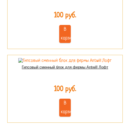
100 руб.
В
корзину
Гипсовый сменный блок для фермы Antwill Лофт
100 руб.
В
корзину