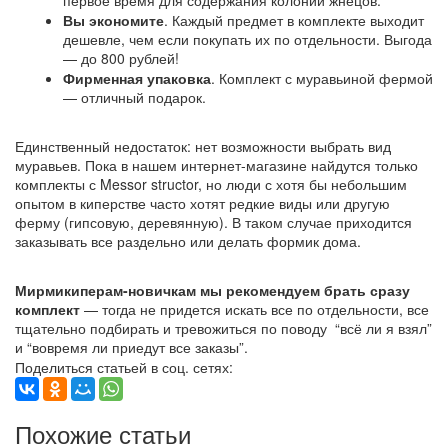
Вы экономите
. Каждый предмет в комплекте выходит
дешевле, чем если покупать их по отдельности. Выгода
— до 800 рублей!
Фирменная упаковка
. Комплект с муравьиной фермой
— отличный подарок.
Единственный недостаток: нет возможности выбрать вид
муравьев. Пока в нашем интернет-магазине найдутся только
комплекты с Messor structor, но люди с хотя бы небольшим
опытом в киперстве часто хотят редкие виды или другую
ферму (гипсовую, деревянную). В таком случае приходится
заказывать все раздельно или делать формик дома.
Мирмикиперам-новичкам мы рекомендуем брать сразу
комплект
— тогда не придется искать все по отдельности, все
тщательно подбирать и тревожиться по поводу “всё ли я взял”
и “вовремя ли приедут все заказы”.
Поделиться статьей в соц. сетях:
Похожие статьи