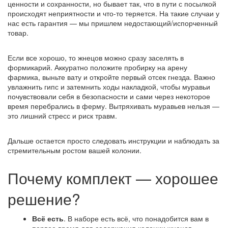
ценности и сохранности, но бывает так, что в пути с посылкой
происходят неприятности и что-то теряется. На такие случаи у
нас есть гарантия — мы пришлем недостающий/испорченный
товар.
Если все хорошо, то жнецов можно сразу заселять в
формикарий. Аккуратно положите пробирку на арену
фармика, выньте вату и откройте первый отсек гнезда. Важно
увлажнить гипс и затемнить ходы накладкой, чтобы муравьи
почувствовали себя в безопасности и сами через некоторое
время перебрались в ферму. Вытряхивать муравьев нельзя —
это лишний стресс и риск травм.
Дальше остается просто следовать инструкции и наблюдать за
стремительным ростом вашей колонии.
Почему комплект — хорошее
решение?
Всё есть
. В наборе есть всё, что понадобится вам в
первое время для содержания колонии жнецов.