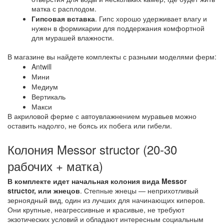
матка с расплодом.
Гипсовая вставка
. Гипс хорошо удерживает влагу и
нужен в формикарии для поддержания комфортной
для мурашей влажности.
В магазине вы найдете комплекты с разными моделями ферм:
Antwill
Мини
Медиум
Вертикаль
Макси
В акриловой ферме с автоувлажнением муравьев можно
оставить надолго, не боясь их побега или гибели.
Колония Messor structor (20-30
рабочих + матка)
В комплекте идет начальная колония вида Messor
structor, или жнецов
. Степные жнецы — неприхотливый
зерноядный вид, один из лучших для начинающих киперов.
Они крупные, неагрессивные и красивые, не требуют
экзотических условий и обладают интересным социальным