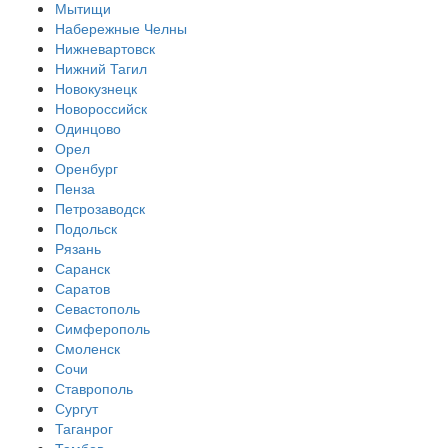
Мытищи
Набережные Челны
Нижневартовск
Нижний Тагил
Новокузнецк
Новороссийск
Одинцово
Орел
Оренбург
Пенза
Петрозаводск
Подольск
Рязань
Саранск
Саратов
Севастополь
Симферополь
Смоленск
Сочи
Ставрополь
Сургут
Таганрог
Тамбов