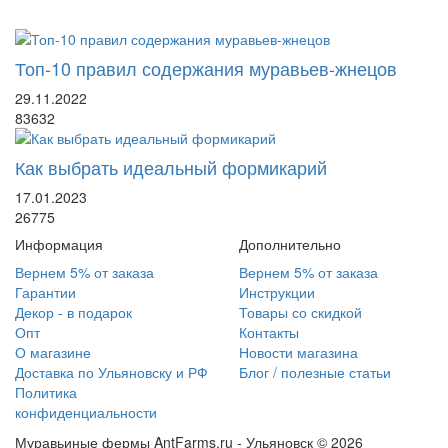
Топ-10 правил содержания муравьев-жнецов
29.11.2022
83632
Как выбрать идеальный формикарий
17.01.2023
26775
Информация
Дополнительно
Вернем 5% от заказа
Вернем 5% от заказа
Гарантии
Инструкции
Декор - в подарок
Товары со скидкой
Опт
Контакты
О магазине
Новости магазина
Доставка по Ульяновску и РФ
Блог / полезные статьи
Политика
конфиденциальности
Муравьиные фермы AntFarms.ru - Ульяновск © 2026