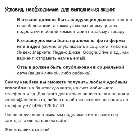
Условия, необходимые для выполнения акции:
В отзыве должны быть следующие данные:
город и
способ доставки, а также указаны преимущества,
недостатки и общий комментарий по заказу / товару.
К отзыву должны быть приложены фото фермы
или видео
(можно опубликовать в соц. сети, либо на
Яндекс.Маркете, Яндекс.Диске, Google.Drive и т.д., как
вариант: отправить нам на email).
Отзыв должен быть опубликован в социальной
сети
(вашей личной, либо ребенка).
Сумму кэшбэка вы сможете получить любым удобным
способом:
на банковскую карту, на счет мобильного
телефона и т.д. Для этого достаточно написать нам на почту
zabota@antfarms.ru, либо в онлайн-чат или же позвонить по
телефону +7 (495) 128-97-41.
После получения отзыва мы поделимся им в своих соц.
сетях, а также на нашем сайте.
Ждем ваших отзывов!