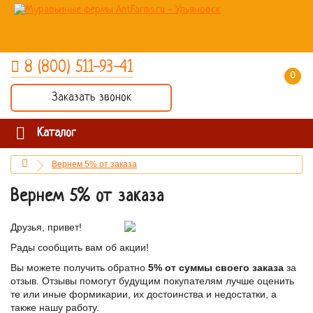
8 (800) 511-93-41
0 товар(ов) - 0 руб.
Заказать звонок
Каталог
Вернем 5% от заказа
Вернем 5% от заказа
Друзья, привет!
Рады сообщить вам об акции!
Вы можете получить обратно
5% от суммы своего заказа
за
отзыв. Отзывы помогут будущим покупателям лучше оценить
те или иные формикарии, их достоинства и недостатки, а
также нашу работу.