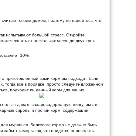
е считают своим домом, поэтому не надейтесь, что
.
 так испытывают большой стресс. Откройте
может занять от нескольких часов до двух-трех
оставляет 10%.
то приготовленный вами корм им подходит. Если
, тогда все в порядке, просто следуйте вложенной
ться, подходит ли данный корм для ваших
и нельзя давать сахаросодержащую пищу, им это
 сахарные сиропы и прочий корм, содержащий
 для муравьев. Белкового корма не должно быть
и забьет камеры так, что придется переселять