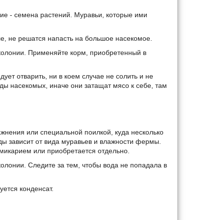
ие - семена растений. Муравьи, которые ими
е, не решатся напасть на большое насекомое.
 колонии. Применяйте корм, приобретенный в
ует отварить, ни в коем случае не солить и не
ы насекомых, иначе они затащат мясо к себе, там
нения или специальной поилкой, куда несколько
ды зависит от вида муравьев и влажности фермы.
рмикарием или приобретается отдельно.
лонии. Следите за тем, чтобы вода не попадала в
ется конденсат.