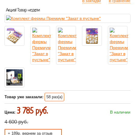
В закладки
В сравнение
Акция! Товар недели
Товар уже заказали:
58 раз(а)
3 785 руб.
В наличии
Цена:
4 600 руб.
+ 189р. вернем за отзыв