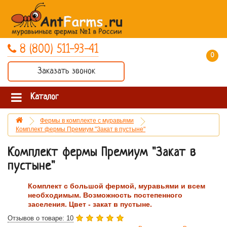
8 (800) 511-93-41
0 товар(ов) - 0 руб.
Заказать звонок
Каталог
Фермы в комплекте с муравьями
Комплект фермы Премиум "Закат в пустыне"
Комплект фермы Премиум "Закат в
пустыне"
Комплект с большой фермой, муравьями и всем
необходимым. Возможность постепенного
заселения. Цвет - закат в пустыне.
Отзывов о товаре: 10