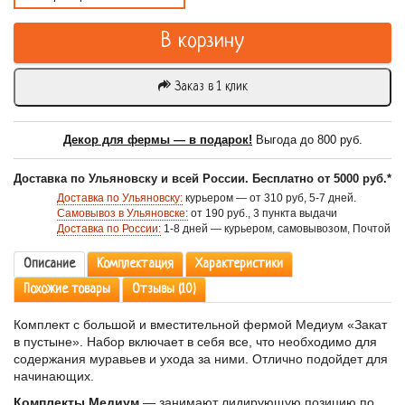
В корзину
Заказ в 1 клик
Декор для фермы — в подарок!
Выгода до 800 руб.
Доставка по Ульяновску и всей России. Бесплатно от 5000 руб.*
Доставка по Ульяновску:
курьером — от 310 руб, 5-7 дней.
Самовывоз в Ульяновске:
от 190 руб., 3 пункта выдачи
Доставка по России:
1-8 дней — курьером, самовывозом, Почтой
Описание
Комплектация
Характеристики
Похожие товары
Отзывы (10)
Комплект с большой и вместительной фермой Медиум «Закат
в пустыне». Набор включает в себя все, что необходимо для
содержания муравьев и ухода за ними. Отлично подойдет для
начинающих.
Комплекты Медиум
— занимают лидирующую позицию по