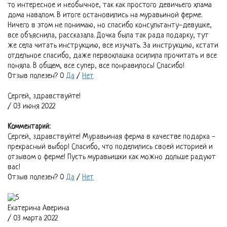
то интересное и необычное, так как простого девичьего хлама
дома навалом. В итоге остановились на муравьиной ферме.
Ничего в этом не понимаю, но спасибо консультанту-девушке,
все объяснила, рассказала. Дочка была так рада подарку, тут
же села читать инструкцию, все изучать. За инструкцию, кстати
отдельное спасибо, даже первоклашка осилила прочитать и все
поняла. В общем, все супер, все понравилось! Спасибо!
Отзыв полезен?
0
Да
/
Нет
Сергей, здравствуйте!
/ 03 июня 2022
Комментарий:
Сергей, здравствуйте! Муравьиная ферма в качестве подарка -
прекрасный выбор! Спасибо, что поделились своей историей и
отзывом о ферме! Пусть муравьишки как можно дольше радуют
вас!
Отзыв полезен?
0
Да
/
Нет
Екатерина Аверина
/ 03 марта 2022