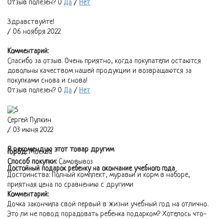
Отзыв полезен?
0
Да
/
Нет
Здравствуйте!
/ 06 ноября 2022
Комментарий:
Спасибо за отзыв. Очень приятно, когда покупатели остаются
довольны качеством нашей продукции и возвращаются за
покупками снова и снова!
Отзыв полезен?
0
Да
/
Нет
Сергей Пулкин
/ 03 июня 2022
Я рекомендую этот товар другим
Город:
Москва
Способ покупки:
Самовывоз
Достойный подарок ребенку на окончание учебного года
Достоинства:
Полный комплект, муравьи и корм в наборе,
приятная цена по сравнению с другими
Комментарий:
Дочка закончила свой первый в жизни учебный год на отлично.
Это ли не повод порадовать ребенка подарком? Хотелось что-