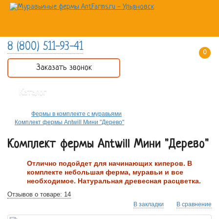
8 (800) 511-93-41
0 товар(ов) - 0 руб.
Заказать звонок
Каталог
Фермы в комплекте с муравьями
Комплект фермы Antwill Мини "Дерево"
Комплект фермы Antwill Мини "Дерево"
Отлично подойдет для начинающих киперов. В
комплекте небольшая ферма, муравьи и все
необходимое. Натуральная древесная расцветка.
Отзывов о товаре: 14
В закладки
В сравнение