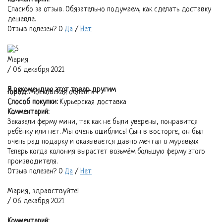
Спасибо за отзыв. Обязательно подумаем, как сделать доставку
дешевле.
Отзыв полезен?
0
Да
/
Нет
Мария
/ 06 декабря 2021
Я рекомендую этот товар другим
Город:
Московская область
Способ покупки:
Курьерская доставка
Комментарий:
Заказали ферму мини, так как не были уверены, понравится
ребёнку или нет. Мы очень ошиблись! Сын в восторге, он был
очень рад подарку и оказывается давно мечтал о муравьях.
Теперь когда колония вырастет возьмём большую ферму этого
производителя.
Отзыв полезен?
0
Да
/
Нет
Мария, здравствуйте!
/ 06 декабря 2021
Комментарий: