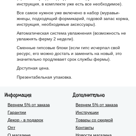
инструкция, в комплекте уже есть все необходимое).
Все самое нужное уже включено в набор (муравьи-
жнецы, подходящий формикарий, годовой запас корма,
инструкция, необходимые аксессуары).
Автоматическая система увлажнения (возможность не
увлажнять ферму 2 недели).
Сменные гипсовые блоки (если гипс исчерпал свой
ресурс, его можно достать и заменить на новый, это
значительно продлевает срок службы фермы).
Доступная цена.
Презентабельная упаковка.
Информация
Дополнительно
Вернем 5% от заказа
Вернем 5% от заказа
Гарантии
Инструкции
Декор - в подарок
Товары со скидкой
Опт
Контакты
О магазине
Новости магазина