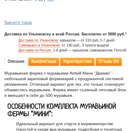
Оцените товар
Доставка по Ульяновску и всей России. Бесплатно от 5000 руб.*
Доставка по Ульяновску:
курьером — от 310 руб, 5-7 дней.
Самовывоз в Ульяновске:
от 190 руб., 3 пункта выдачи
Доставка по России:
1-8 дней — курьером, самовывозом, Почтой
Описание
Комплектация
Характеристики
Отзывы (14)
Муравьиная ферма с муравьями Antwill Мини "Дерево" -
небольшой акриловый формикарий с продуманной системой
увлажнения. Отличный вариант для тех, кто только планирует
обзавестись муравьями. Ферма имеет съемный гипсовый блок
и вмещает в себя до 500 муравьев.
ОСОБЕННОСТИ КОМПЛЕКТА МУРАВЬИНОЙ
ФЕРМЫ “МИНИ”:
Идеальный вариант для старта в мирмикиперстве
(простой в уходе вид муравьев, подробная и понятная