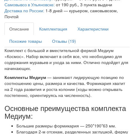
Самовывоз в Ульяновске:
от 190 руб., 3 пункта выдачи
Доставка по России:
1-8 дней — курьером, самовывозом,
Почтой
Описание
Комплектация
Характеристики
Похожие товары
Отзывы (19)
Комплект с большой и вместительной фермой Медиум
«Космос». Набор включает в себя все, что необходимо для
содержания муравьев и ухода за ними. Отлично подойдет для
начинающих.
Комплекты Медиум
— занимают лидирующую позицию по
соотношению цены, размера и качества. Формикария хватит
на 2 года развития и роста колонии (ходы можно открывать
постепенно, ориентируясь на численность).
Основные преимущества комплекта
Медиум:
Большие размеры формикария — 250*190*63 мм.
Благодаря 2-м отсекам, разделенных заглушкой, ферму