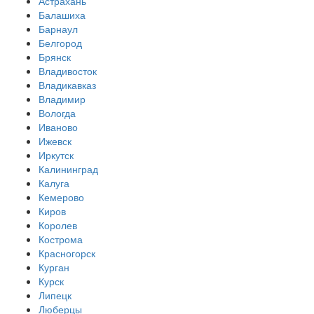
Астрахань
Балашиха
Барнаул
Белгород
Брянск
Владивосток
Владикавказ
Владимир
Вологда
Иваново
Ижевск
Иркутск
Калининград
Калуга
Кемерово
Киров
Королев
Кострома
Красногорск
Курган
Курск
Липецк
Люберцы