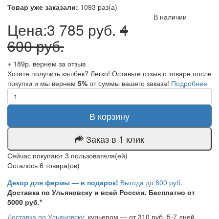
Товар уже заказали:
1093 раз(а)
В наличии
Цена:
3 785 руб.
4
600 руб.
+ 189р. вернем за отзыв
Хотите получить кэшбек? Легко! Оставьте отзыв о товаре после
покупки и мы вернем
5%
от суммы вашего заказа!
Подробнее
В корзину
Заказ в 1 клик
Сейчас покупают 3 пользователя(ей)
Осталось 6 товара(ов)
Декор для фермы — в подарок!
Выгода до 800 руб.
Доставка по Ульяновску и всей России. Бесплатно от
5000 руб.*
Доставка по Ульяновску:
курьером — от 310 руб, 5-7 дней.